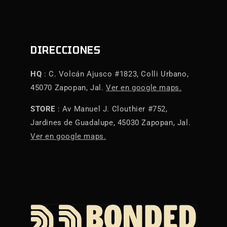
DIRECCIONES
HQ
: C. Volcán Ajusco #1823, Colli Urbano,
45070 Zapopan, Jal.
Ver en google maps.
STORE
: Av Manuel J. Clouthier #752,
Jardines de Guadalupe, 45030 Zapopan, Jal.
Ver en google maps.