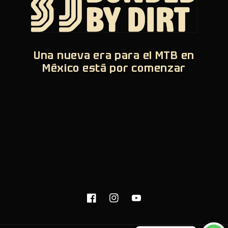
Una nueva era para el MTB en
México está por comenzar
Facebook
Instagram
YouTube