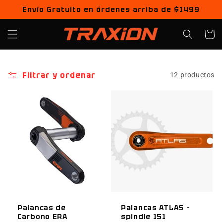
Ir
Envío Gratuito en órdenes arriba de $1499
directamente
al contenido
Carrito
Filtrar y ordenar
12 productos
Palancas de
Palancas ATLAS -
Carbono ERA
spindle 151