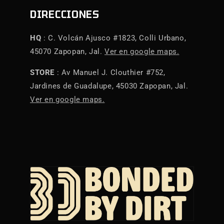
DIRECCIONES
HQ
: C. Volcán Ajusco #1823, Colli Urbano,
45070 Zapopan, Jal.
Ver en google maps.
STORE
: Av Manuel J. Clouthier #752,
Jardines de Guadalupe, 45030 Zapopan, Jal.
Ver en google maps.