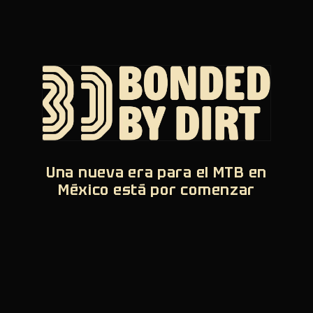
Una nueva era para el MTB en
México está por comenzar