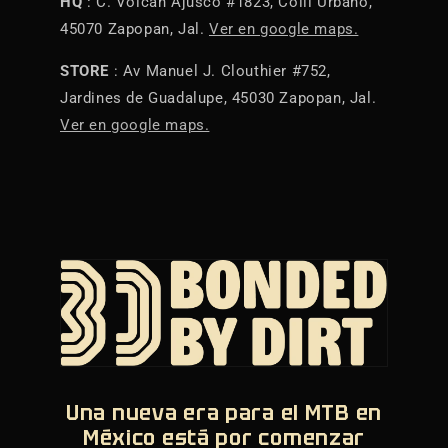
HQ
: C. Volcán Ajusco #1823, Colli Urbano,
45070 Zapopan, Jal.
Ver en google maps.
STORE
: Av Manuel J. Clouthier #752,
Jardines de Guadalupe, 45030 Zapopan, Jal.
Ver en google maps.
Una nueva era para el MTB en
México está por comenzar