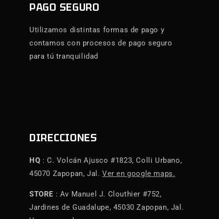
PAGO SEGURO
Utilizamos distintas formas de pago y
contamos con procesos de pago seguro
para tú tranquilidad
DIRECCIONES
HQ
: C. Volcán Ajusco #1823, Colli Urbano,
45070 Zapopan, Jal.
Ver en google maps.
STORE
: Av Manuel J. Clouthier #752,
Jardines de Guadalupe, 45030 Zapopan, Jal.