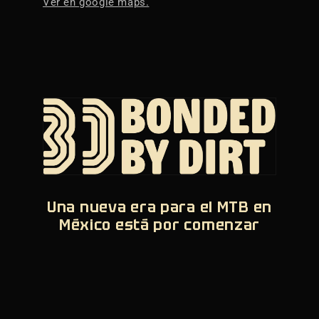
Ver en google maps.
Una nueva era para el MTB en
México está por comenzar