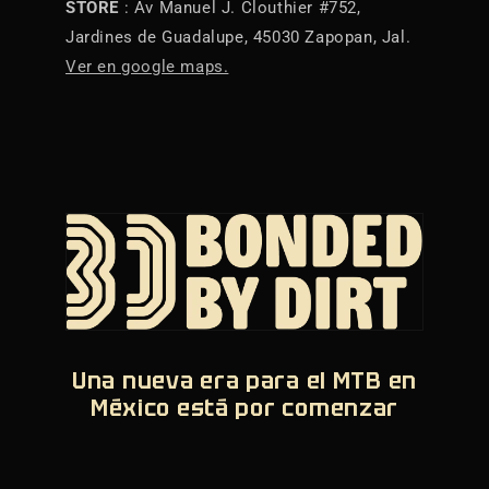
STORE
: Av Manuel J. Clouthier #752,
Jardines de Guadalupe, 45030 Zapopan, Jal.
Ver en google maps.
Una nueva era para el MTB en
México está por comenzar