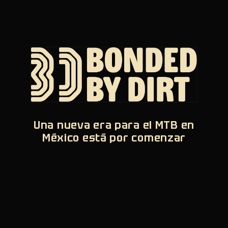
Una nueva era para el MTB en
México está por comenzar