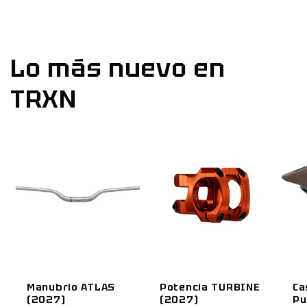
Lo más nuevo en
TRXN
Manubrio ATLAS
Potencia TURBINE
Ca
(2027)
(2027)
Pu