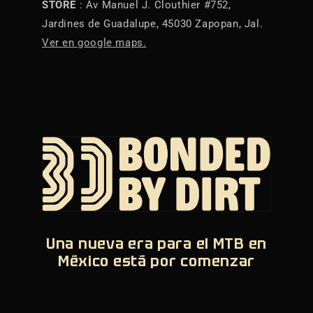
STORE
: Av Manuel J. Clouthier #752,
Jardines de Guadalupe, 45030 Zapopan, Jal.
Ver en google maps.
Una nueva era para el MTB en
México está por comenzar