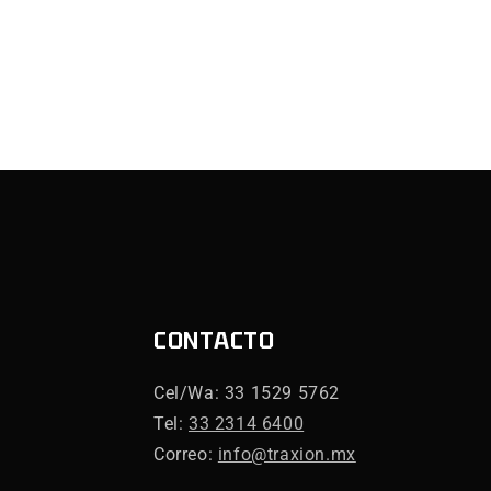
CONTACTO
Cel/Wa: 33 1529 5762
Tel:
33 2314 6400
Correo:
info@traxion.mx