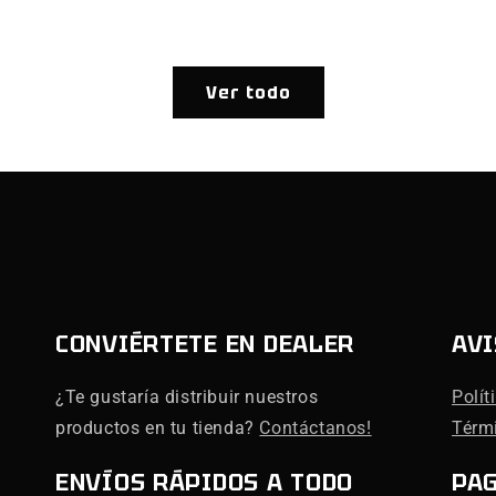
habitual
Ver todo
CONVIÉRTETE EN DEALER
AVI
¿Te gustaría distribuir nuestros
Polít
productos en tu tienda?
Contáctanos!
Térm
ENVÍOS RÁPIDOS A TODO
PA