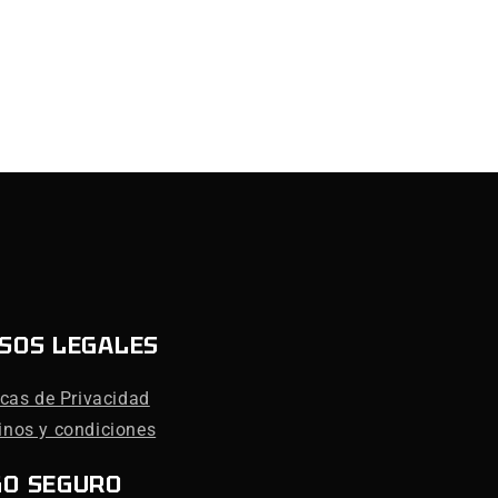
SOS LEGALES
icas de Privacidad
inos y condiciones
GO SEGURO