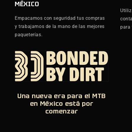
MÉXICO
Utili
Empacamos con seguridad tus compras
cont
y trabajamos de la mano de las mejores
para 
paqueterías.
Una nueva era para el MTB
en México está por
comenzar
,