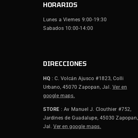
HORARIOS
Lunes a Viernes 9:00-19:30
Sabados 10:00-14:00
DIRECCIONES
HQ
: C. Volcán Ajusco #1823, Colli
Urbano, 45070 Zapopan, Jal.
Ver en
google maps.
STORE
: Av Manuel J. Clouthier #752,
Jardines de Guadalupe, 45030 Zapopan
Jal.
Ver en google maps.