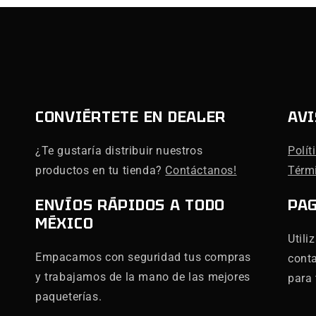
CONVIÉRTETE EN DEALER
AVI
¿Te gustaría distribuir nuestros
Polít
productos en tu tienda?
Contáctanos!
Térm
ENVÍOS RÁPIDOS A TODO
PA
MÉXICO
Utili
Empacamos con seguridad tus compras
cont
y trabajamos de la mano de las mejores
para 
paqueterías.