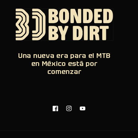
Una nueva era para el MTB
en México está por
comenzar
,
Facebook
Instagram
YouTube