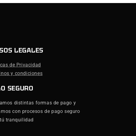
SOS LEGALES
icas de Privacidad
inos y condiciones
GO SEGURO
zamos distintas formas de pago y
amos con procesos de pago seguro
tú tranquilidad