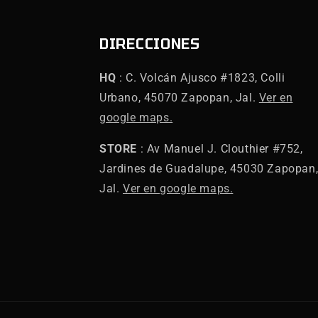
DIRECCIONES
HQ
: C. Volcán Ajusco #1823, Colli
Urbano, 45070 Zapopan, Jal.
Ver en
google maps.
STORE
: Av Manuel J. Clouthier #752,
Jardines de Guadalupe, 45030 Zapopan
Jal.
Ver en google maps.