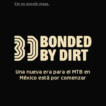
Ver en google maps.
Una nueva era para el MTB en
México está por comenzar