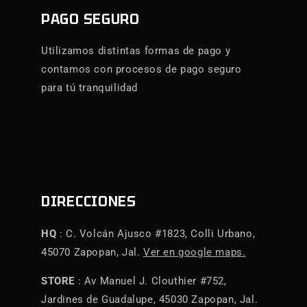
PAGO SEGURO
Utilizamos distintas formas de pago y
contamos con procesos de pago seguro
para tú tranquilidad
DIRECCIONES
HQ
: C. Volcán Ajusco #1823, Colli Urbano,
45070 Zapopan, Jal.
Ver en google maps.
STORE
: Av Manuel J. Clouthier #752,
Jardines de Guadalupe, 45030 Zapopan, Jal.