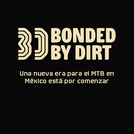
Una nueva era para el MTB en
México está por comenzar