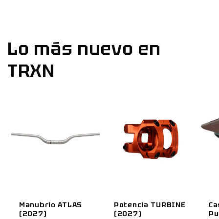
Lo más nuevo en
TRXN
Manubrio ATLAS
Potencia TURBINE
Ca
(2027)
(2027)
Pu