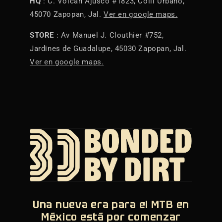
HQ
: C. Volcán Ajusco #1823, Colli Urbano,
45070 Zapopan, Jal.
Ver en google maps.
STORE
: Av Manuel J. Clouthier #752,
Jardines de Guadalupe, 45030 Zapopan, Jal.
Ver en google maps.
Una nueva era para el MTB en
México está por comenzar