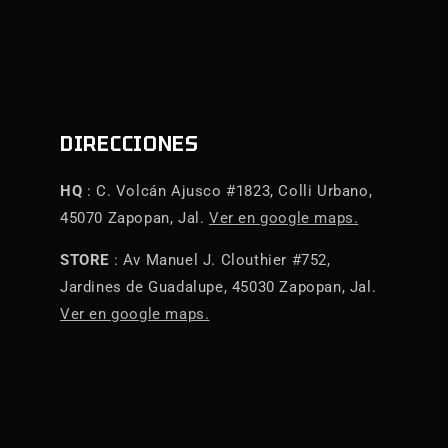
DIRECCIONES
HQ
: C. Volcán Ajusco #1823, Colli Urbano,
45070 Zapopan, Jal.
Ver en google maps.
STORE
: Av Manuel J. Clouthier #752,
Jardines de Guadalupe, 45030 Zapopan, Jal.
Ver en google maps.