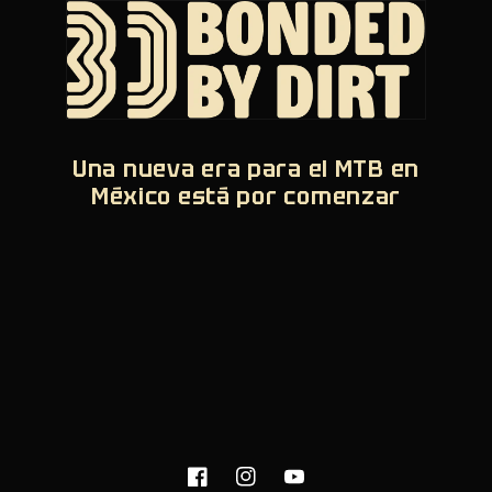
Una nueva era para el MTB en
México está por comenzar
Facebook
Instagram
YouTube