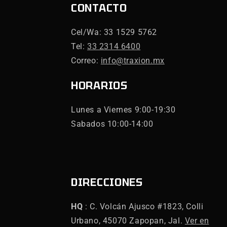
CONTACTO
Cel/Wa: 33 1529 5762
Tel:
33 2314 6400
Correo:
info@traxion.mx
HORARIOS
Lunes a Viernes 9:00-19:30
Sabados 10:00-14:00
DIRECCIONES
HQ
: C. Volcán Ajusco #1823, Colli
Urbano, 45070 Zapopan, Jal.
Ver en