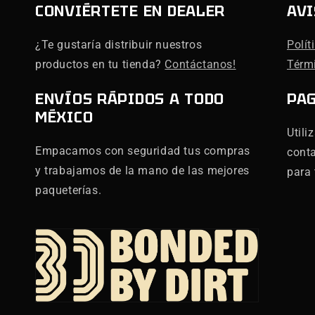
CONVIÉRTETE EN DEALER
AVI
¿Te gustaría distribuir nuestros
Polít
productos en tu tienda?
Contáctanos!
Térm
ENVÍOS RÁPIDOS A TODO
PA
MÉXICO
Utili
Empacamos con seguridad tus compras
cont
y trabajamos de la mano de las mejores
para 
paqueterías.