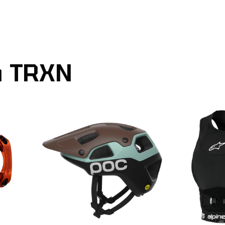
n TRXN