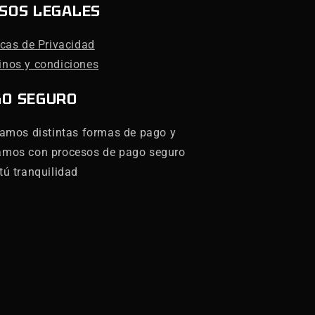
SOS LEGALES
icas de Privacidad
inos y condiciones
GO SEGURO
zamos distintas formas de pago y
amos con procesos de pago seguro
tú tranquilidad