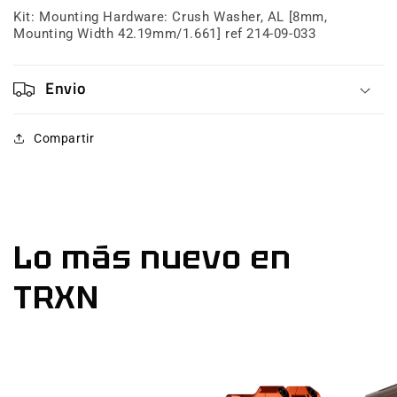
033
033
Kit: Mounting Hardware: Crush Washer, AL [8mm,
Mounting Width 42.19mm/1.661] ref 214-09-033
Envio
Compartir
Lo más nuevo en
TRXN