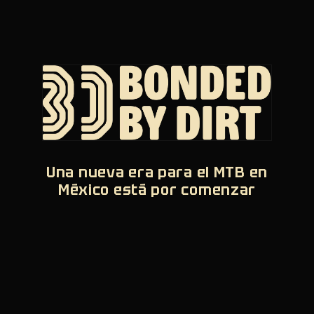
Una nueva era para el MTB en
México está por comenzar