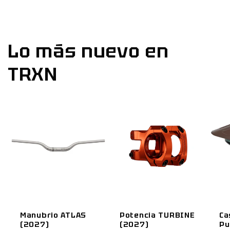
Lo más nuevo en
TRXN
Manubrio ATLAS
Potencia TURBINE
Ca
(2027)
(2027)
Pu