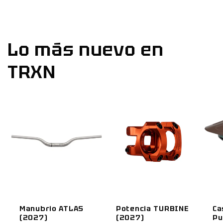
Lo más nuevo en
TRXN
Manubrio ATLAS
Potencia TURBINE
Ca
(2027)
(2027)
Pu