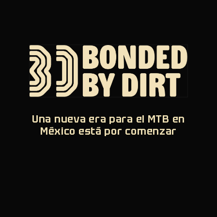
Una nueva era para el MTB en
México está por comenzar