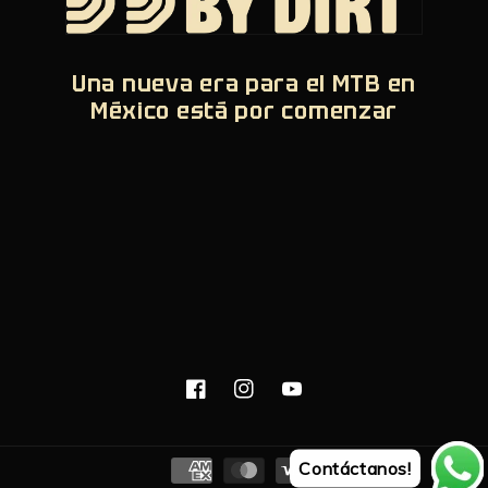
Una nueva era para el MTB en
México está por comenzar
Facebook
Instagram
YouTube
Formas
Contáctanos!