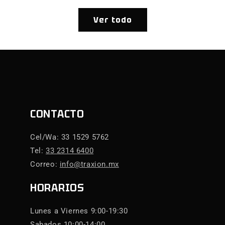
Ver todo
CONTACTO
Cel/Wa: 33 1529 5762
Tel:
33 2314 6400
Correo:
info@traxion.mx
HORARIOS
Lunes a Viernes 9:00-19:30
Sabados 10:00-14:00