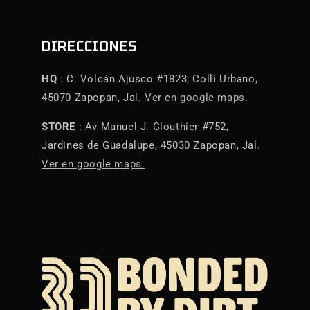
DIRECCIONES
HQ
: C. Volcán Ajusco #1823, Colli Urbano,
45070 Zapopan, Jal.
Ver en google maps.
STORE
: Av Manuel J. Clouthier #752,
Jardines de Guadalupe, 45030 Zapopan, Jal.
Ver en google maps.