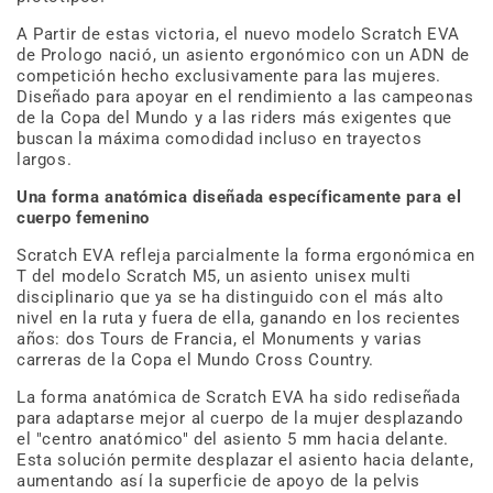
A Partir de estas victoria, el nuevo modelo Scratch EVA
de Prologo nació, un asiento ergonómico con un ADN de
competición hecho exclusivamente para las mujeres.
Diseñado para apoyar en el rendimiento a las campeonas
de la Copa del Mundo y a las riders más exigentes que
buscan la máxima comodidad incluso en trayectos
largos.
Una forma anatómica diseñada específicamente para el
cuerpo femenino
Scratch EVA refleja parcialmente la forma ergonómica en
T del modelo Scratch M5, un asiento unisex multi
disciplinario que ya se ha distinguido con el más alto
nivel en la ruta y fuera de ella, ganando en los recientes
años: dos Tours de Francia, el Monuments y varias
carreras de la Copa el Mundo Cross Country.
La forma anatómica de Scratch EVA ha sido rediseñada
para adaptarse mejor al cuerpo de la mujer desplazando
el "centro anatómico" del asiento 5 mm hacia delante.
Esta solución permite desplazar el asiento hacia delante,
aumentando así la superficie de apoyo de la pelvis