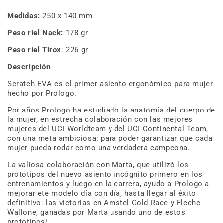
Medidas:
250 x 140 mm
Peso riel Nack:
178 gr
Peso riel Tirox
:
226 gr
Descripción
Scratch EVA es el primer asiento ergonómico para mujer
hecho por Prologo.
Por años Prologo ha estudiado la anatomía del cuerpo de
la mujer, en estrecha colaboración con las mejores
mujeres del UCI Worldteam y del UCI Continental Team,
con una meta ambiciosa: para poder garantizar que cada
mujer pueda rodar como una verdadera campeona.
La valiosa colaboración con Marta, que utilizó los
prototipos del nuevo asiento incógnito primero en los
entrenamientos y luego en la carrera, ayudo a Prologo a
mejorar ete modelo día con día, hasta llegar al éxito
definitivo: las victorias en Amstel Gold Race y Fleche
Wallone, ganadas por Marta usando uno de estos
prototipos!