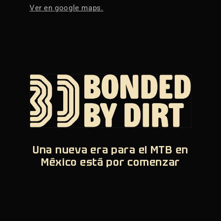
Ver en google maps.
Una nueva era para el MTB en
México está por comenzar