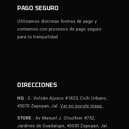
PAGO SEGURO
Utilizamos distintas formas de pago y
contamos con procesos de pago seguro
para tú tranquilidad
DIRECCIONES
HQ
: C. Volcán Ajusco #1823, Colli Urbano,
45070 Zapopan, Jal.
Ver en google maps.
STORE
: Av Manuel J. Clouthier #752,
Jardines de Guadalupe, 45030 Zapopan, Jal.