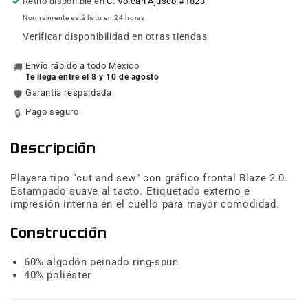
Retiro disponible en
C. Volcán Ajusco #1823
Negra
Negra
Normalmente está listo en 24 horas
Verificar disponibilidad en otras tiendas
Envío rápido a todo México
🚚
Te llega entre el 8 y 10 de agosto
Garantía respaldada
🛡️
Pago seguro
🔒
Descripción
Playera tipo “cut and sew” con gráfico frontal Blaze 2.0.
Estampado suave al tacto. Etiquetado externo e
impresión interna en el cuello para mayor comodidad.
Construcción
60% algodón peinado ring-spun
40% poliéster