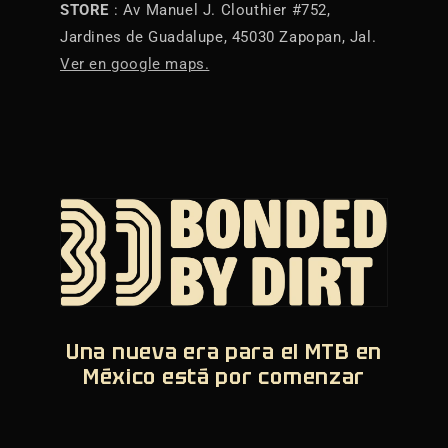
STORE
: Av Manuel J. Clouthier #752,
Jardines de Guadalupe, 45030 Zapopan, Jal.
Ver en google maps.
Una nueva era para el MTB en
México está por comenzar