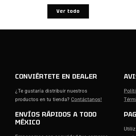
Ver todo
CONVIÉRTETE EN DEALER
AVI
¿Te gustaría distribuir nuestros
Polít
productos en tu tienda?
Contáctanos!
Térm
ENVÍOS RÁPIDOS A TODO
PA
MÉXICO
Utili