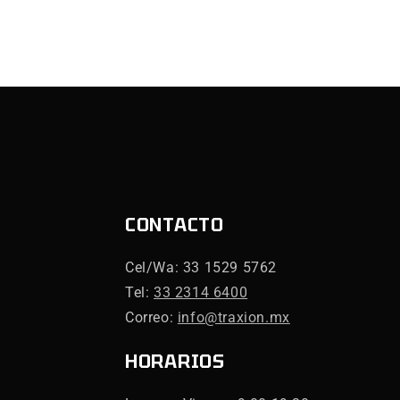
CONTACTO
Cel/Wa: 33 1529 5762
Tel:
33 2314 6400
Correo:
info@traxion.mx
HORARIOS