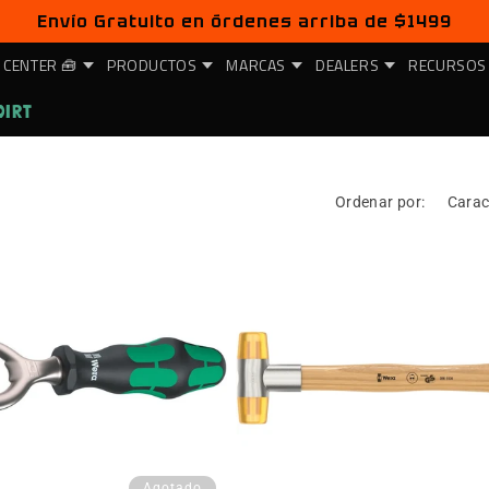
Envío Gratuito en órdenes arriba de $1499
 CENTER 🧰
PRODUCTOS
MARCAS
DEALERS
RECURSOS
DIRT
Ordenar por:
Agotado