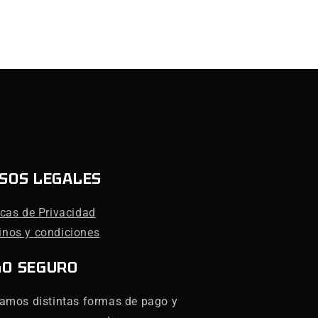
SOS LEGALES
icas de Privacidad
inos y condiciones
GO SEGURO
zamos distintas formas de pago y