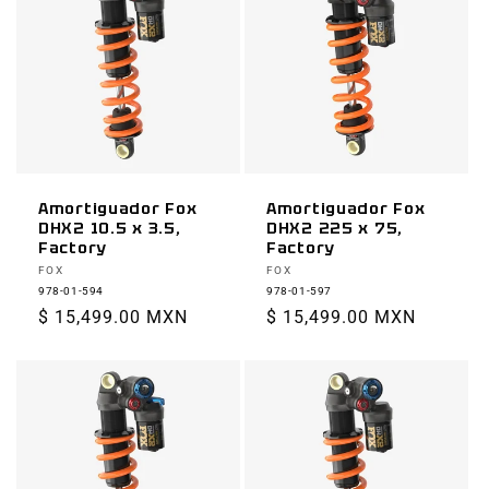
Amortiguador Fox
Amortiguador Fox
DHX2 10.5 x 3.5,
DHX2 225 x 75,
Factory
Factory
Proveedor:
Proveedor:
FOX
FOX
978-01-594
978-01-597
Precio
$ 15,499.00 MXN
Precio
$ 15,499.00 MXN
habitual
habitual