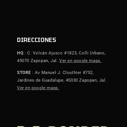
DIRECCIONES
HQ
: C. Volcán Ajusco #1823, Colli Urbano,
45070 Zapopan, Jal.
Ver en google maps.
STORE
: Av Manuel J. Clouthier #752,
Jardines de Guadalupe, 45030 Zapopan, Jal.
Ver en google maps.