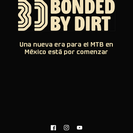
Una nueva era para el MTB en
México está por comenzar
Facebook
Instagram
YouTube