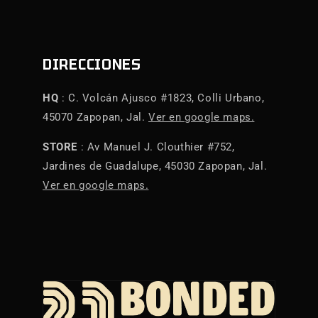
DIRECCIONES
HQ
: C. Volcán Ajusco #1823, Colli Urbano,
45070 Zapopan, Jal.
Ver en google maps.
STORE
: Av Manuel J. Clouthier #752,
Jardines de Guadalupe, 45030 Zapopan, Jal.
Ver en google maps.