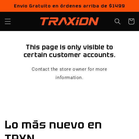
Ir
Envío Gratuito en órdenes arriba de $1499
directamente
al contenido
Carrito
This page is only visible to
certain customer accounts.
Contact the store owner for more
information.
Lo más nuevo en
TRXN