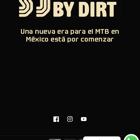
Una nueva era para el MTB en
México está por comenzar
Facebook
Instagram
YouTube
Formas