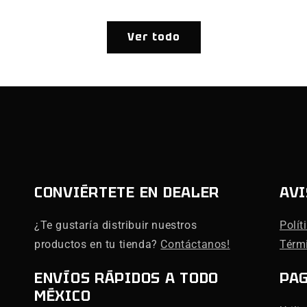
Ver todo
CONVIÉRTETE EN DEALER
AVI
¿Te gustaría distribuir nuestros
Polít
productos en tu tienda?
Contáctanos!
Térm
ENVÍOS RÁPIDOS A TODO
PA
MÉXICO