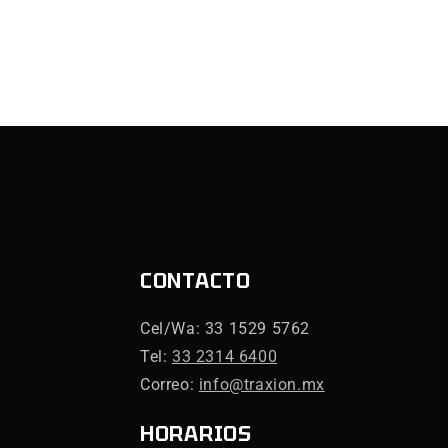
CONTACTO
Cel/Wa: 33 1529 5762
Tel:
33 2314 6400
Correo:
info@traxion.mx
HORARIOS