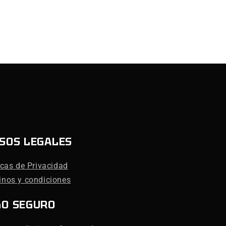
SOS LEGALES
icas de Privacidad
inos y condiciones
GO SEGURO