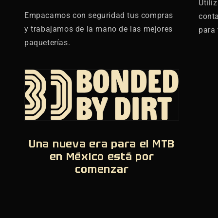
Utili
Empacamos con seguridad tus compras
cont
y trabajamos de la mano de las mejores
para 
paqueterías.
Una nueva era para el MTB
en México está por
comenzar
,