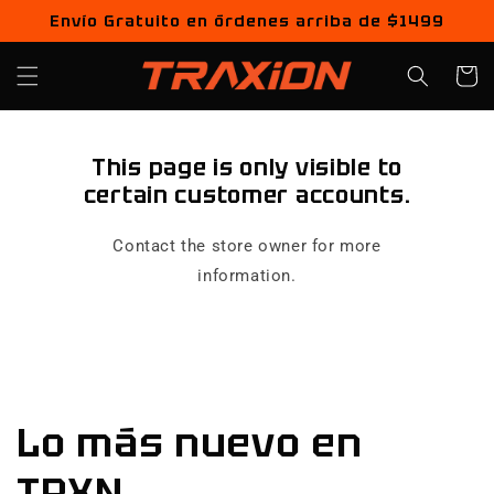
Ir
Envío Gratuito en órdenes arriba de $1499
directamente
al contenido
Carrito
This page is only visible to
certain customer accounts.
Contact the store owner for more
information.
Lo más nuevo en
TRXN