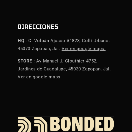
DIRECCIONES
HQ
: C. Volcán Ajusco #1823, Colli Urbano,
45070 Zapopan, Jal.
Ver en google maps.
STORE
: Av Manuel J. Clouthier #752,
Jardines de Guadalupe, 45030 Zapopan, Jal.
Ver en google maps.