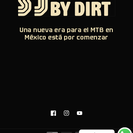
Una nueva era para el MTB en
México está por comenzar
Facebook
Instagram
YouTube
Formas