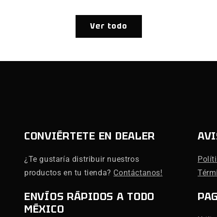
Ver todo
CONVIÉRTETE EN DEALER
AVI
¿Te gustaría distribuir nuestros
Polít
productos en tu tienda?
Contáctanos!
Térm
ENVÍOS RÁPIDOS A TODO
PA
MÉXICO