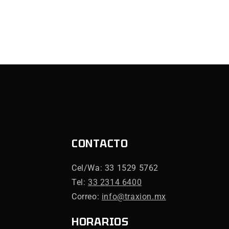
CONTACTO
Cel/Wa: 33 1529 5762
Tel:
33 2314 6400
Correo:
info@traxion.mx
HORARIOS