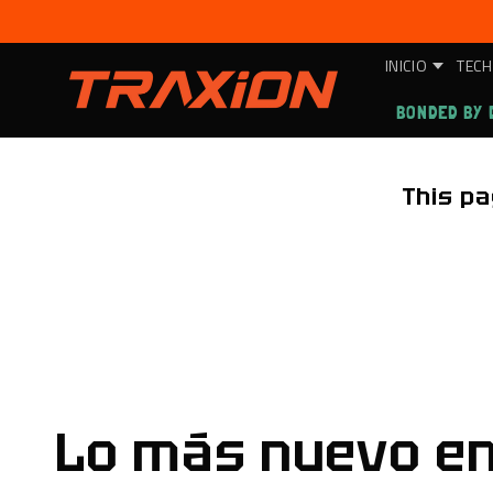
Ir
directamente
al contenido
INICIO
TECH
BONDED BY 
This pa
Lo más nuevo e