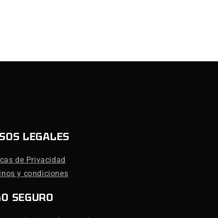
SOS LEGALES
icas de Privacidad
inos y condiciones
GO SEGURO