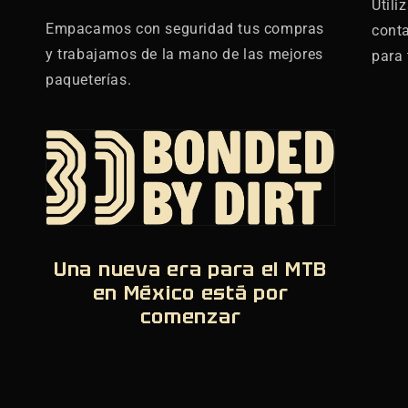
Utili
Empacamos con seguridad tus compras
cont
y trabajamos de la mano de las mejores
para 
paqueterías.
Una nueva era para el MTB
en México está por
comenzar
,