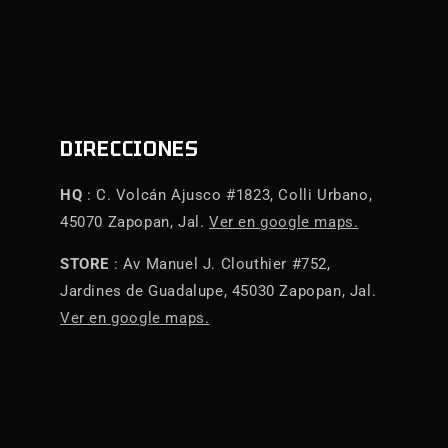
DIRECCIONES
HQ
: C. Volcán Ajusco #1823, Colli Urbano,
45070 Zapopan, Jal.
Ver en google maps.
STORE
: Av Manuel J. Clouthier #752,
Jardines de Guadalupe, 45030 Zapopan, Jal.
Ver en google maps.