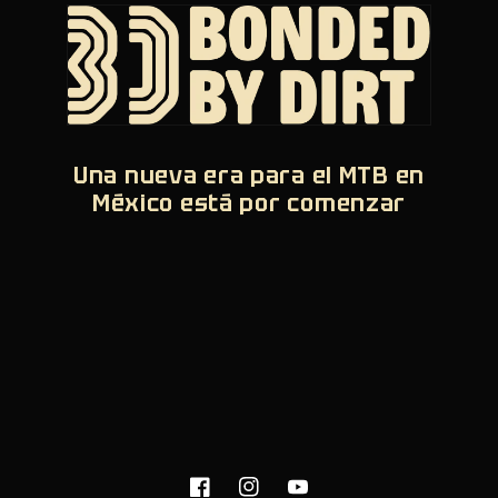
Una nueva era para el MTB en
México está por comenzar