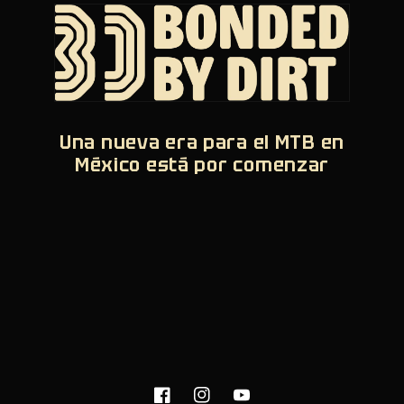
Una nueva era para el MTB en
México está por comenzar