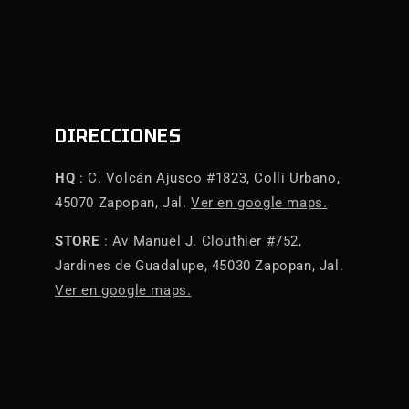
DIRECCIONES
HQ
: C. Volcán Ajusco #1823, Colli Urbano,
45070 Zapopan, Jal.
Ver en google maps.
STORE
: Av Manuel J. Clouthier #752,
Jardines de Guadalupe, 45030 Zapopan, Jal.
Ver en google maps.