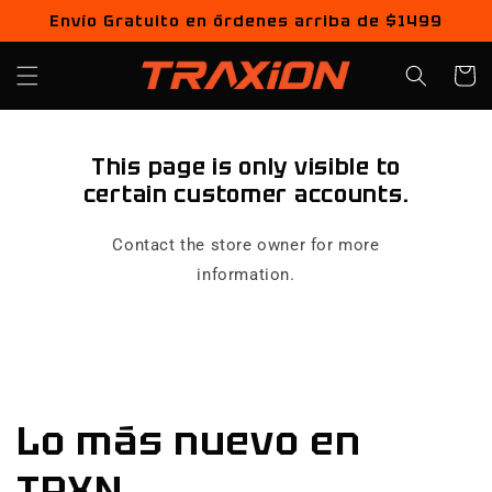
Ir
Envío Gratuito en órdenes arriba de $1499
directamente
al contenido
Carrito
This page is only visible to
certain customer accounts.
Contact the store owner for more
information.
Lo más nuevo en
TRXN