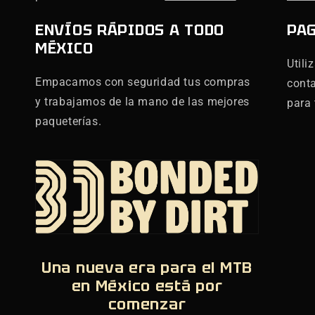
ENVÍOS RÁPIDOS A TODO
PA
MÉXICO
Utili
Empacamos con seguridad tus compras
cont
y trabajamos de la mano de las mejores
para 
paqueterías.
Una nueva era para el MTB
en México está por
comenzar
,