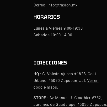
Correo:
info@traxion.mx
HORARIOS
Lunes a Viernes 9:00-19:30
Sabados 10:00-14:00
DIRECCIONES
HQ
: C. Volcán Ajusco #1823, Colli
Urbano, 45070 Zapopan, Jal.
Ver en
google maps.
STORE
: Av Manuel J. Clouthier #752,
Jardines de Guadalupe, 45030 Zapopan