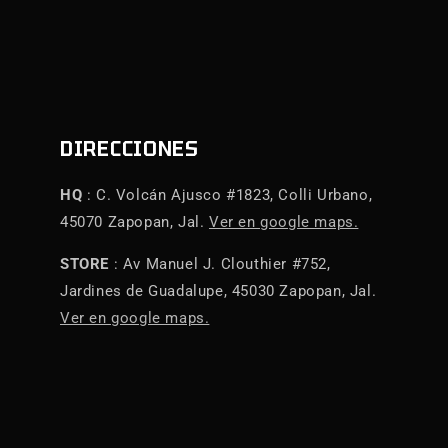
DIRECCIONES
HQ
: C. Volcán Ajusco #1823, Colli Urbano,
45070 Zapopan, Jal.
Ver en google maps.
STORE
: Av Manuel J. Clouthier #752,
Jardines de Guadalupe, 45030 Zapopan, Jal.
Ver en google maps.