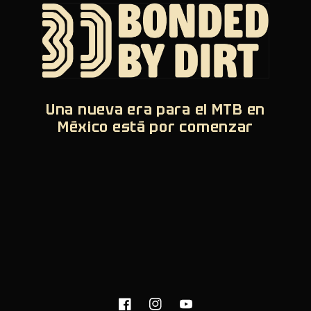
Una nueva era para el MTB en
México está por comenzar