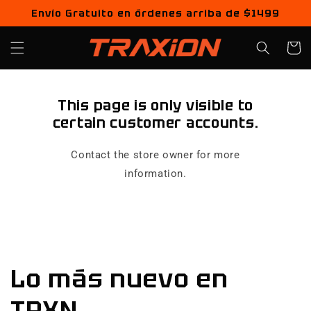
Ir
Envío Gratuito en órdenes arriba de $1499
directamente
al contenido
Carrito
This page is only visible to
certain customer accounts.
Contact the store owner for more
information.
Lo más nuevo en
TRXN