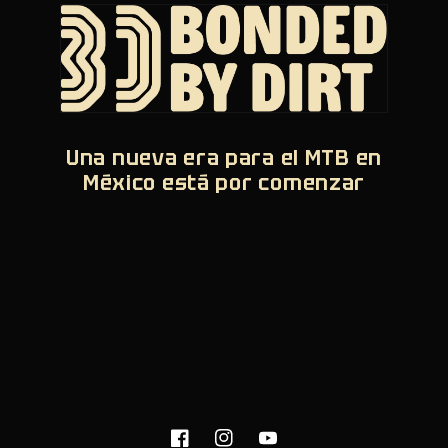
Una nueva era para el MTB en
México está por comenzar