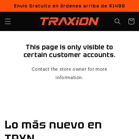
Ir
Envío Gratuito en órdenes arriba de $1499
directamente
al contenido
Carrito
This page is only visible to
certain customer accounts.
Contact the store owner for more
information.
Lo más nuevo en
TRXN