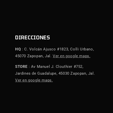
DIRECCIONES
HQ
: C. Volcán Ajusco #1823, Colli Urbano,
45070 Zapopan, Jal.
Ver en google maps.
STORE
: Av Manuel J. Clouthier #752,
Jardines de Guadalupe, 45030 Zapopan, Jal.
Ver en google maps.