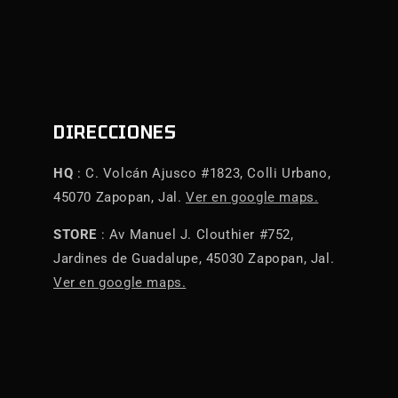
DIRECCIONES
HQ
: C. Volcán Ajusco #1823, Colli Urbano,
45070 Zapopan, Jal.
Ver en google maps.
STORE
: Av Manuel J. Clouthier #752,
Jardines de Guadalupe, 45030 Zapopan, Jal.
Ver en google maps.