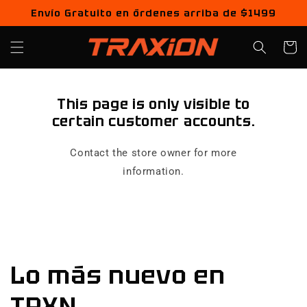
Ir
Envío Gratuito en órdenes arriba de $1499
directamente
al contenido
Carrito
This page is only visible to
certain customer accounts.
Contact the store owner for more
information.
Lo más nuevo en
TRXN