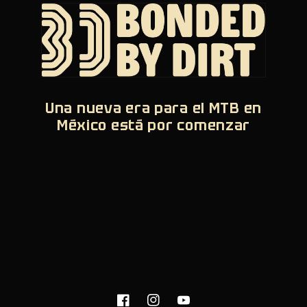
Una nueva era para el MTB en
México está por comenzar