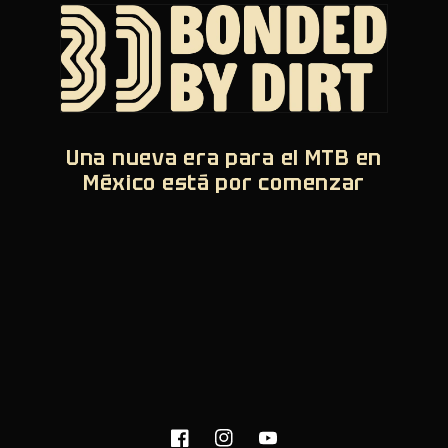
Una nueva era para el MTB en
México está por comenzar