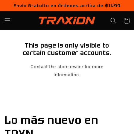
Ir
Envío Gratuito en órdenes arriba de $1499
directamente
al contenido
Carrito
This page is only visible to
certain customer accounts.
Contact the store owner for more
information.
Lo más nuevo en
TRXN