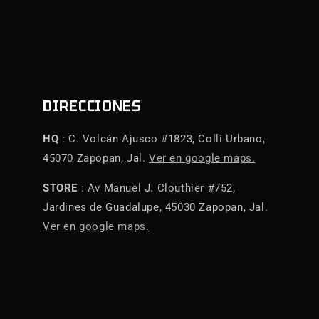
DIRECCIONES
HQ
: C. Volcán Ajusco #1823, Colli Urbano,
45070 Zapopan, Jal.
Ver en google maps.
STORE
: Av Manuel J. Clouthier #752,
Jardines de Guadalupe, 45030 Zapopan, Jal.
Ver en google maps.