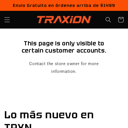
Ir
Envío Gratuito en órdenes arriba de $1499
directamente
al contenido
Carrito
This page is only visible to
certain customer accounts.
Contact the store owner for more
information.
Lo más nuevo en
TRXN