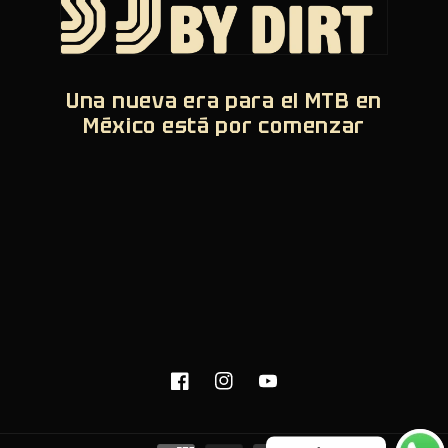
Una nueva era para el MTB en
México está por comenzar
Facebook
Instagram
YouTube
Formas