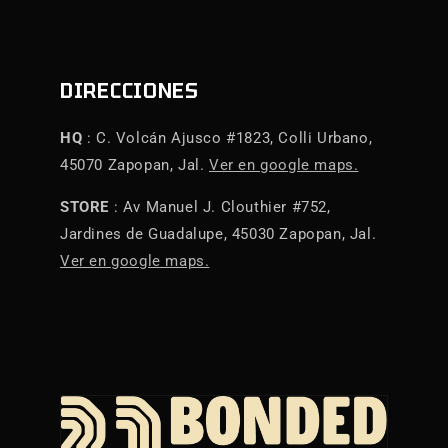
DIRECCIONES
HQ
: C. Volcán Ajusco #1823, Colli Urbano,
45070 Zapopan, Jal.
Ver en google maps.
STORE
: Av Manuel J. Clouthier #752,
Jardines de Guadalupe, 45030 Zapopan, Jal.
Ver en google maps.