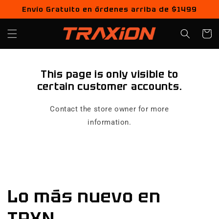
Ir
Envío Gratuito en órdenes arriba de $1499
directamente
al contenido
Carrito
This page is only visible to
certain customer accounts.
Contact the store owner for more
information.
Lo más nuevo en
TRXN