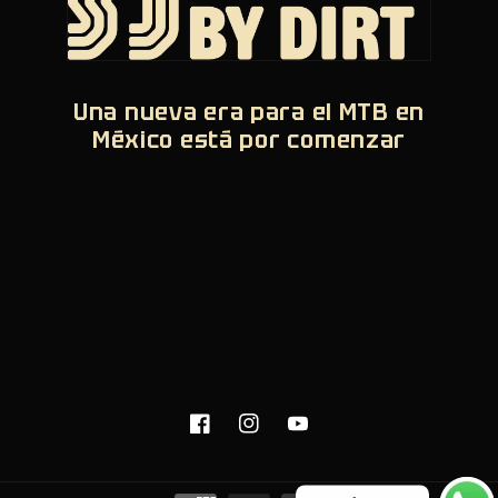
Una nueva era para el MTB en
México está por comenzar
Facebook
Instagram
YouTube
Formas