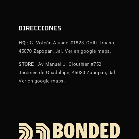
DIRECCIONES
HQ
: C. Volcán Ajusco #1823, Colli Urbano,
45070 Zapopan, Jal.
Ver en google maps.
STORE
: Av Manuel J. Clouthier #752,
Jardines de Guadalupe, 45030 Zapopan, Jal.
Ver en google maps.