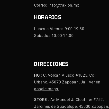
Correo:
info@traxion.mx
HORARIOS
Lunes a Viernes 9:00-19:30
Sabados 10:00-14:00
DIRECCIONES
HQ
: C. Volcán Ajusco #1823, Colli
Urbano, 45070 Zapopan, Jal.
Ver en
google maps.
STORE
: Av Manuel J. Clouthier #752,
Jardines de Guadalupe, 45030 Zapopan