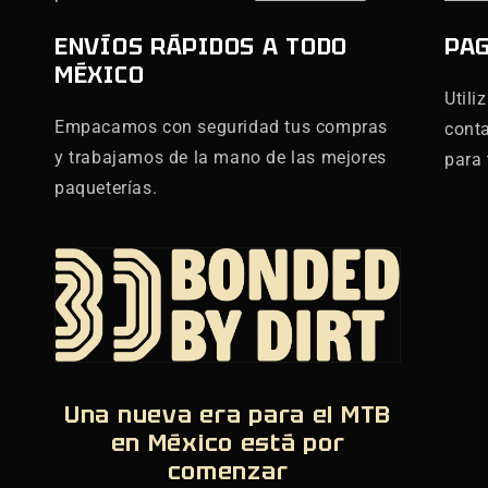
ENVÍOS RÁPIDOS A TODO
PA
MÉXICO
Utili
Empacamos con seguridad tus compras
cont
y trabajamos de la mano de las mejores
para 
paqueterías.
Una nueva era para el MTB
en México está por
comenzar
,