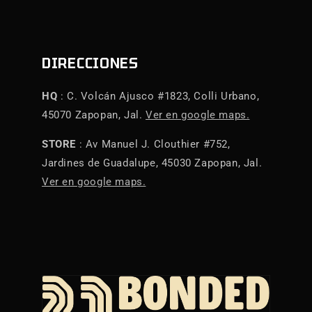
DIRECCIONES
HQ
: C. Volcán Ajusco #1823, Colli Urbano,
45070 Zapopan, Jal.
Ver en google maps.
STORE
: Av Manuel J. Clouthier #752,
Jardines de Guadalupe, 45030 Zapopan, Jal.
Ver en google maps.