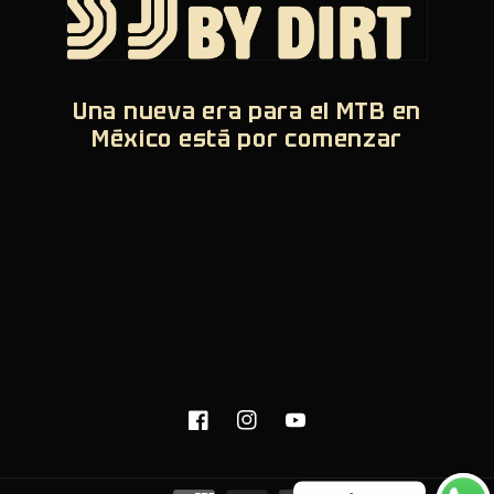
Una nueva era para el MTB en
México está por comenzar
Facebook
Instagram
YouTube
Formas