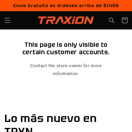
Ir
Envío Gratuito en órdenes arriba de $1499
directamente
al contenido
Carrito
This page is only visible to
certain customer accounts.
Contact the store owner for more
information.
Lo más nuevo en
TRXN