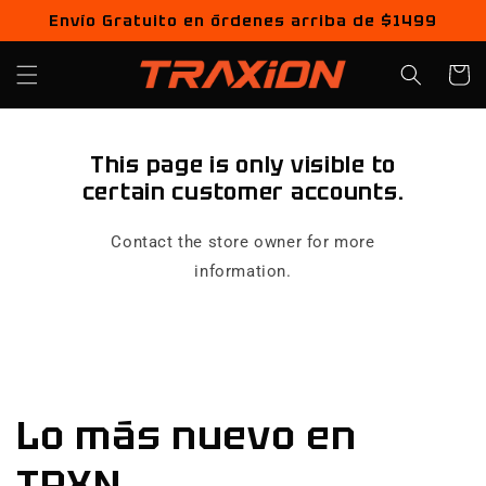
Ir
Envío Gratuito en órdenes arriba de $1499
directamente
al contenido
Carrito
This page is only visible to
certain customer accounts.
Contact the store owner for more
information.
Lo más nuevo en
TRXN