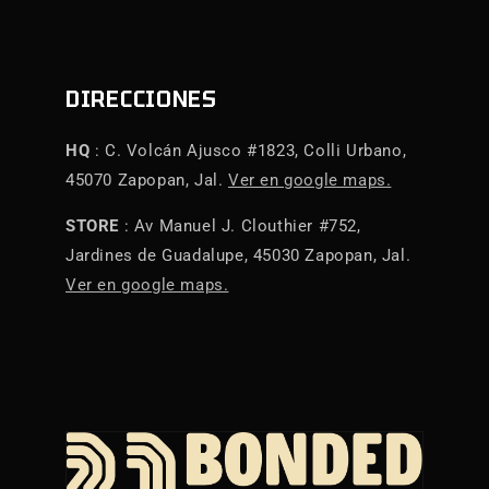
DIRECCIONES
HQ
: C. Volcán Ajusco #1823, Colli Urbano,
45070 Zapopan, Jal.
Ver en google maps.
STORE
: Av Manuel J. Clouthier #752,
Jardines de Guadalupe, 45030 Zapopan, Jal.
Ver en google maps.