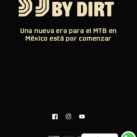
Una nueva era para el MTB en
México está por comenzar
Facebook
Instagram
YouTube
Formas