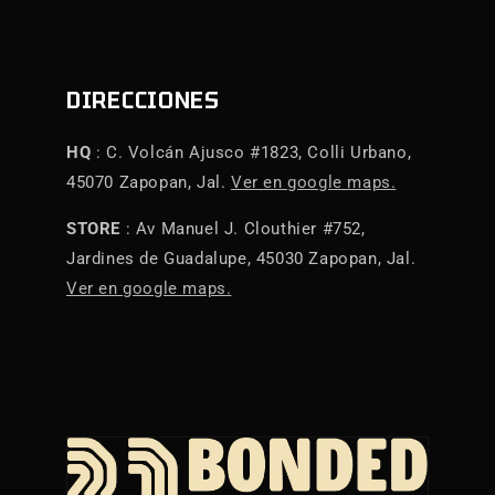
DIRECCIONES
HQ
: C. Volcán Ajusco #1823, Colli Urbano,
45070 Zapopan, Jal.
Ver en google maps.
STORE
: Av Manuel J. Clouthier #752,
Jardines de Guadalupe, 45030 Zapopan, Jal.
Ver en google maps.