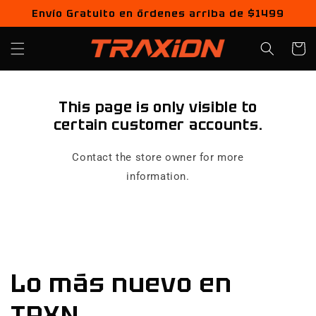
Ir
Envío Gratuito en órdenes arriba de $1499
directamente
al contenido
Carrito
This page is only visible to
certain customer accounts.
Contact the store owner for more
information.
Lo más nuevo en
TRXN