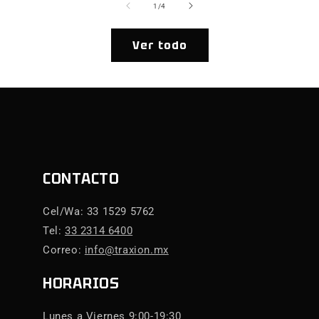
de
1
/
4
Ver todo
CONTACTO
Cel/Wa: 33 1529 5762
Tel:
33 2314 6400
Correo:
info@traxion.mx
HORARIOS
Lunes a Viernes 9:00-19:30