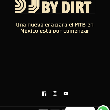
Una nueva era para el MTB en
México está por comenzar
Facebook
Instagram
YouTube
Formas