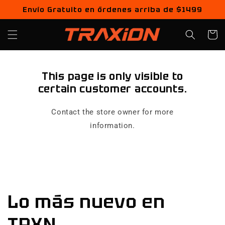
Ir
Envío Gratuito en órdenes arriba de $1499
directamente
al contenido
Carrito
This page is only visible to
certain customer accounts.
Contact the store owner for more
information.
Lo más nuevo en
TRXN