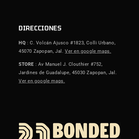
DIRECCIONES
HQ
: C. Volcán Ajusco #1823, Colli Urbano,
45070 Zapopan, Jal.
Ver en google maps.
STORE
: Av Manuel J. Clouthier #752,
Jardines de Guadalupe, 45030 Zapopan, Jal.
Ver en google maps.