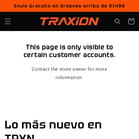
Ir
Envío Gratuito en órdenes arriba de $1499
directamente
al contenido
Carrito
This page is only visible to
certain customer accounts.
Contact the store owner for more
information.
Lo más nuevo en
TRXN