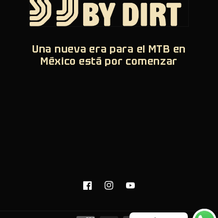
Una nueva era para el MTB en
México está por comenzar
Facebook
Instagram
YouTube
Formas