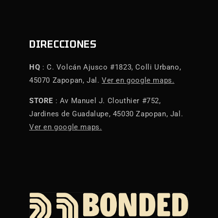
DIRECCIONES
HQ
: C. Volcán Ajusco #1823, Colli Urbano,
45070 Zapopan, Jal.
Ver en google maps.
STORE
: Av Manuel J. Clouthier #752,
Jardines de Guadalupe, 45030 Zapopan, Jal.
Ver en google maps.