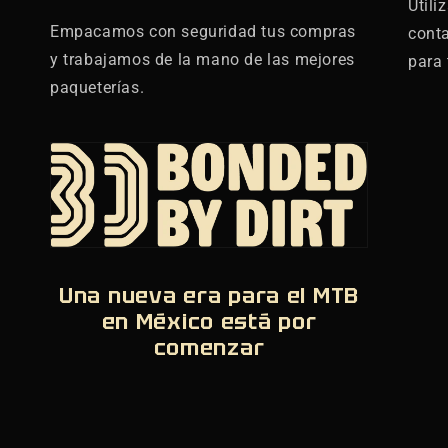
Utili
Empacamos con seguridad tus compras
cont
y trabajamos de la mano de las mejores
para 
paqueterías.
Una nueva era para el MTB
en México está por
comenzar
,