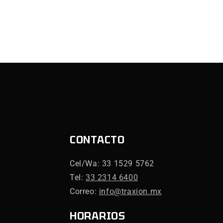
CONTACTO
Cel/Wa: 33 1529 5762
Tel:
33 2314 6400
Correo:
info@traxion.mx
HORARIOS