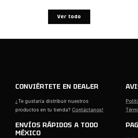
Ver todo
CONVIÉRTETE EN DEALER
AVI
¿Te gustaría distribuir nuestros
Polít
productos en tu tienda?
Contáctanos!
Térm
ENVÍOS RÁPIDOS A TODO
PA
MÉXICO