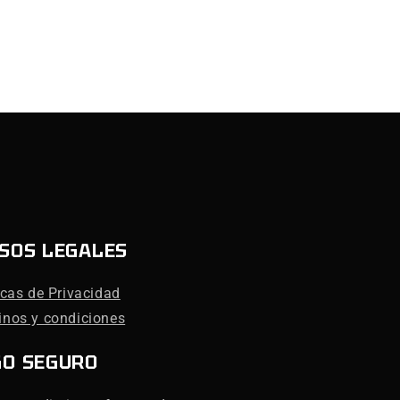
SOS LEGALES
icas de Privacidad
inos y condiciones
GO SEGURO