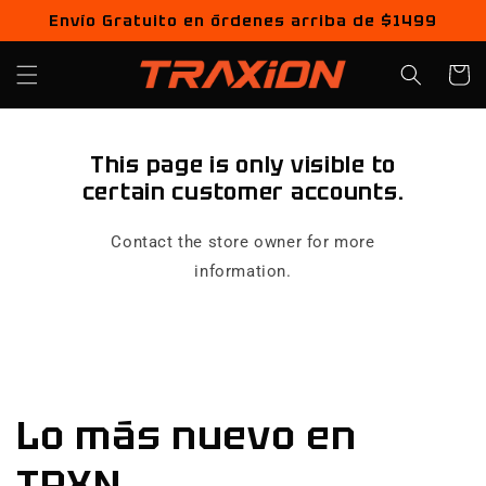
Ir
Envío Gratuito en órdenes arriba de $1499
directamente
al contenido
Carrito
This page is only visible to
certain customer accounts.
Contact the store owner for more
information.
Lo más nuevo en
TRXN