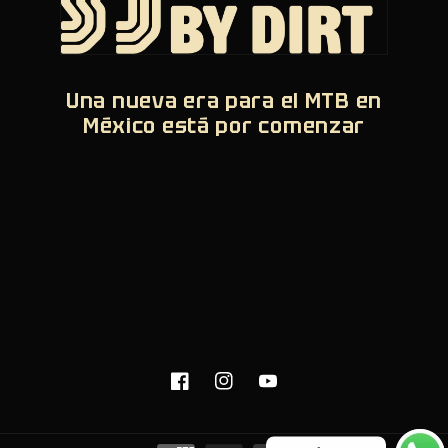
Una nueva era para el MTB en
México está por comenzar
Facebook
Instagram
YouTube
Formas