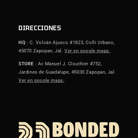
DIRECCIONES
HQ
: C. Volcán Ajusco #1823, Colli Urbano,
45070 Zapopan, Jal.
Ver en google maps.
STORE
: Av Manuel J. Clouthier #752,
Jardines de Guadalupe, 45030 Zapopan, Jal.
Ver en google maps.