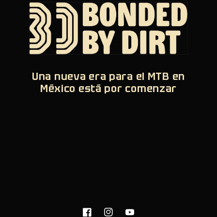
Una nueva era para el MTB en
México está por comenzar