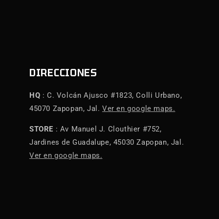
DIRECCIONES
HQ
: C. Volcán Ajusco #1823, Colli Urbano,
45070 Zapopan, Jal.
Ver en google maps.
STORE
: Av Manuel J. Clouthier #752,
Jardines de Guadalupe, 45030 Zapopan, Jal.
Ver en google maps.