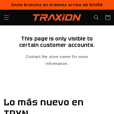
Ir
Envío Gratuito en órdenes arriba de $1499
directamente
al contenido
Carrito
This page is only visible to
certain customer accounts.
Contact the store owner for more
information.
Lo más nuevo en
TRXN