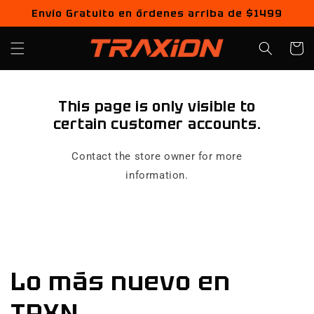
Ir
Envío Gratuito en órdenes arriba de $1499
directamente
al contenido
Carrito
This page is only visible to
certain customer accounts.
Contact the store owner for more
information.
Lo más nuevo en
TRXN