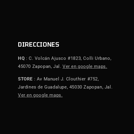
DIRECCIONES
HQ
: C. Volcán Ajusco #1823, Colli Urbano,
45070 Zapopan, Jal.
Ver en google maps.
STORE
: Av Manuel J. Clouthier #752,
Jardines de Guadalupe, 45030 Zapopan, Jal.
Ver en google maps.