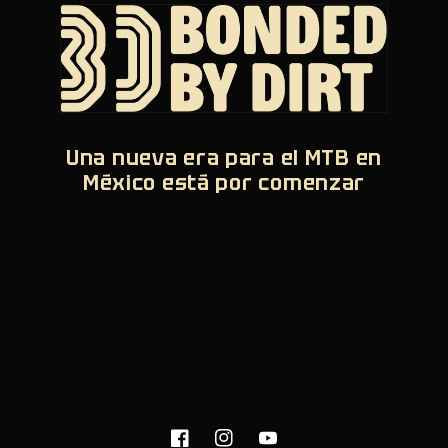
Una nueva era para el MTB en
México está por comenzar