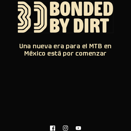
Una nueva era para el MTB en
México está por comenzar