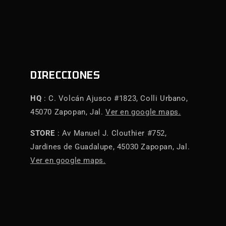
DIRECCIONES
HQ
: C. Volcán Ajusco #1823, Colli Urbano,
45070 Zapopan, Jal.
Ver en google maps.
STORE
: Av Manuel J. Clouthier #752,
Jardines de Guadalupe, 45030 Zapopan, Jal.
Ver en google maps.