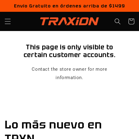
Ir
Envío Gratuito en órdenes arriba de $1499
directamente
al contenido
Carrito
This page is only visible to
certain customer accounts.
Contact the store owner for more
information.
Lo más nuevo en
TRXN