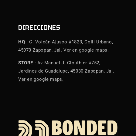
DIRECCIONES
HQ
: C. Volcán Ajusco #1823, Colli Urbano,
45070 Zapopan, Jal.
Ver en google maps.
STORE
: Av Manuel J. Clouthier #752,
Jardines de Guadalupe, 45030 Zapopan, Jal.
Ver en google maps.