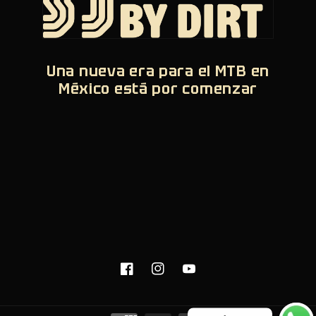
Una nueva era para el MTB en
México está por comenzar
Facebook
Instagram
YouTube
Formas