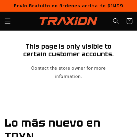
Ir
Envío Gratuito en órdenes arriba de $1499
directamente
al contenido
Carrito
This page is only visible to
certain customer accounts.
Contact the store owner for more
information.
Lo más nuevo en
TRXN